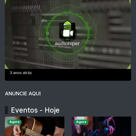
3 anos atrás
ANUNCIE AQUI
Eventos - Hoje
Agora
Agora