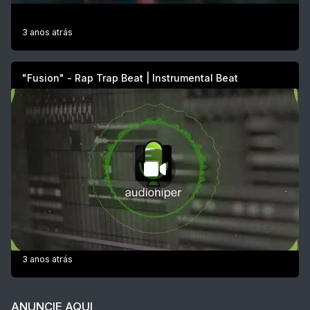
3 anos atrás
"Fusion" - Rap Trap Beat | Instrumental Beat
3 anos atrás
ANUNCIE AQUI