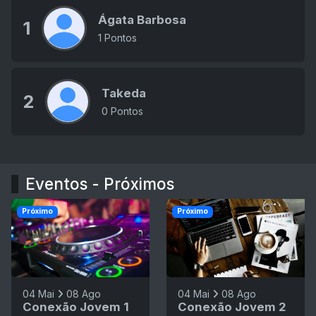
Ágata Barbosa
1
1 Pontos
Takeda
2
0 Pontos
Eventos - Próximos
Próximo
Próximo
04 Mai
08 Ago
04 Mai
08 Ago
Conexão Jovem 1
Conexão Jovem 2