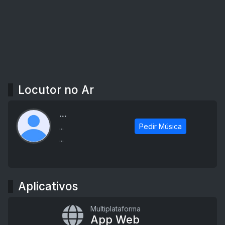
Locutor no Ar
...
Pedir Música
...
...
Aplicativos
Multiplataforma
App Web