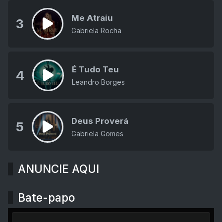
Me Atraiu
3
Gabriela Rocha
É Tudo Teu
4
Leandro Borges
Deus Proverá
5
Gabriela Gomes
ANUNCIE AQUI
Bate-papo