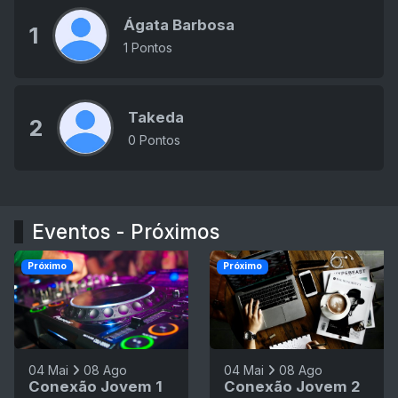
Ágata Barbosa
1
1 Pontos
Takeda
2
0 Pontos
Eventos - Próximos
Próximo
Próximo
04 Mai
08 Ago
04 Mai
08 Ago
Conexão Jovem 1
Conexão Jovem 2