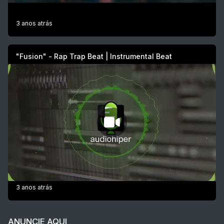
3 anos atrás
"Fusion" - Rap Trap Beat | Instrumental Beat
3 anos atrás
ANUNCIE AQUI