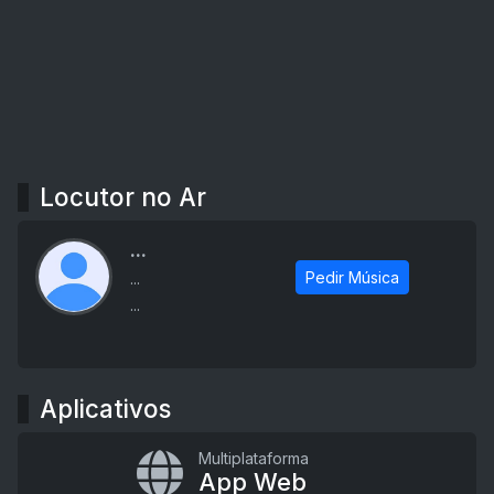
Locutor no Ar
...
Pedir Música
...
...
Aplicativos
Multiplataforma
App Web