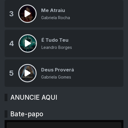
Me Atraiu
3
Gabriela Rocha
É Tudo Teu
4
Leandro Borges
Deus Proverá
5
Gabriela Gomes
ANUNCIE AQUI
Bate-papo