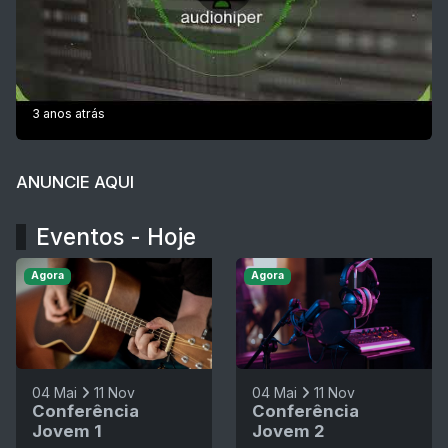
3 anos atrás
ANUNCIE AQUI
Eventos - Hoje
Agora
Agora
04 Mai
11 Nov
04 Mai
11 Nov
Conferência
Conferência
Jovem 1
Jovem 2