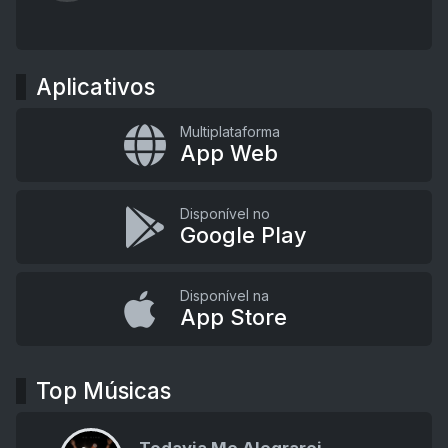
Aplicativos
Multiplataforma
App Web
Disponível no
Google Play
Disponível na
App Store
Top Músicas