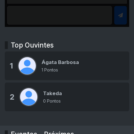
Top Ouvintes
Ágata Barbosa
1
1 Pontos
Takeda
2
0 Pontos