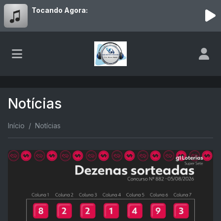
Tocando Agora:
Notícias
Início
Notícias