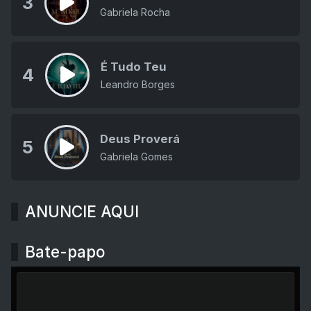
3
Gabriela Rocha
É Tudo Teu
4
Leandro Borges
Deus Proverá
5
Gabriela Gomes
ANUNCIE AQUI
Bate-papo