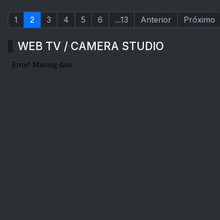
1
2
3
4
5
6
...13
Anterior
Próximo
WEB TV / CAMERA STUDIO