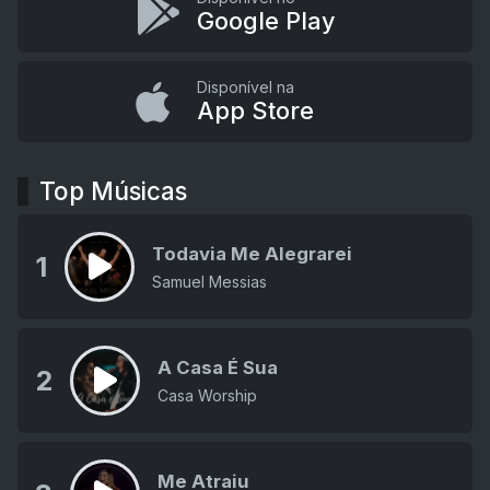
Google Play
Disponível na
App Store
Top Músicas
Todavia Me Alegrarei
1
Samuel Messias
A Casa É Sua
2
Casa Worship
Me Atraiu