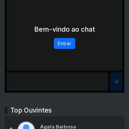
Bem-vindo ao chat
Entrar
Top Ouvintes
Ágata Barbosa