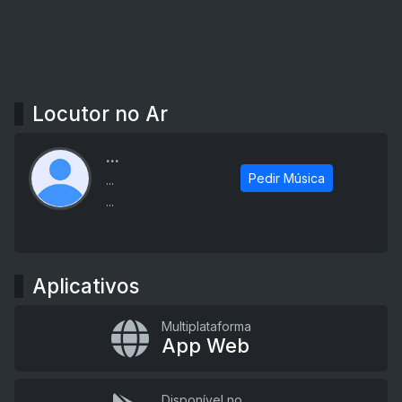
Locutor no Ar
...
Pedir Música
...
...
Aplicativos
Multiplataforma
App Web
Disponível no