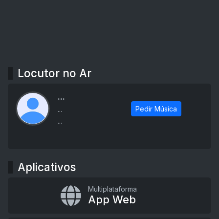
Locutor no Ar
...
Pedir Música
...
...
Aplicativos
Multiplataforma
App Web