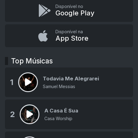
Disponível no
Google Play
Disponível na
App Store
Top Músicas
Todavia Me Alegrarei
1
Samuel Messias
A Casa É Sua
2
Casa Worship