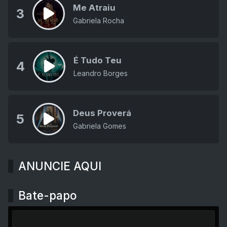
Me Atraiu
3
Gabriela Rocha
É Tudo Teu
4
Leandro Borges
Deus Proverá
5
Gabriela Gomes
ANUNCIE AQUI
Bate-papo