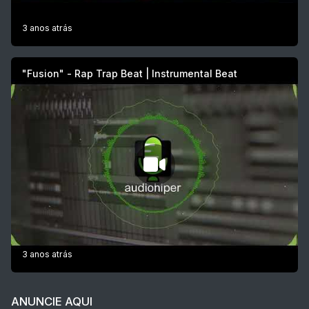
3 anos atrás
"Fusion" - Rap Trap Beat | Instrumental Beat
3 anos atrás
ANUNCIE AQUI