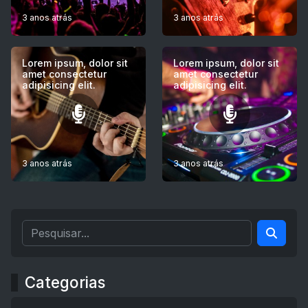
3 anos atrás
3 anos atrás
Lorem ipsum, dolor sit
Lorem ipsum, dolor sit
amet consectetur
amet consectetur
adipisicing elit.
adipisicing elit.
3 anos atrás
3 anos atrás
Categorias