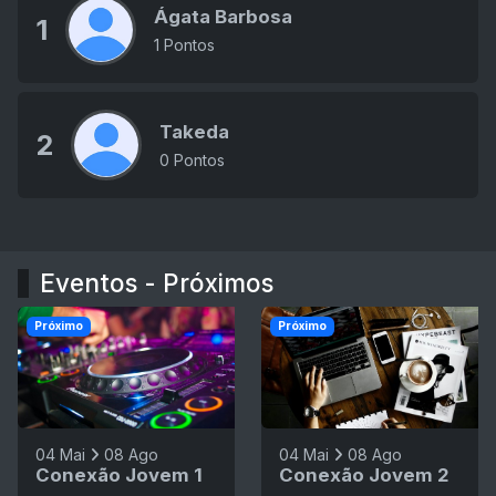
Ágata Barbosa
1
1 Pontos
Takeda
2
0 Pontos
Eventos - Próximos
Próximo
Próximo
04 Mai
08 Ago
04 Mai
08 Ago
Conexão Jovem 1
Conexão Jovem 2